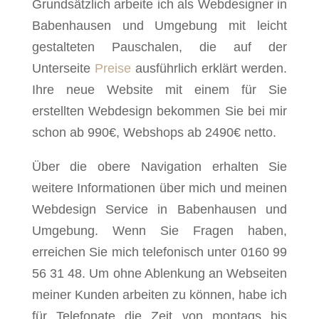
Grundsätzlich arbeite ich als Webdesigner in
Babenhausen und Umgebung mit leicht
gestalteten Pauschalen, die auf der
Unterseite
Preise
ausführlich erklärt werden.
Ihre neue Website mit einem für Sie
erstellten Webdesign bekommen Sie bei mir
schon ab 990€, Webshops ab 2490€ netto.
Über die obere Navigation erhalten Sie
weitere Informationen über mich und meinen
Webdesign Service in Babenhausen und
Umgebung. Wenn Sie Fragen haben,
erreichen Sie mich telefonisch unter 0160 99
56 31 48. Um ohne Ablenkung an Webseiten
meiner Kunden arbeiten zu können, habe ich
für Telefonate die Zeit von montags bis