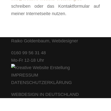
schreiben oder das Kontaktformular auf
meiner Internetseite nutzen.
Raiko Goldenbaum, Webdesigner
0160 99 56 31 48
Mo-Fr 12-18 Uhr
IMPRESSUM
DATENSCHUTZERKLÄRUNG
WEBDESIGN IN DEUTSCHLAND