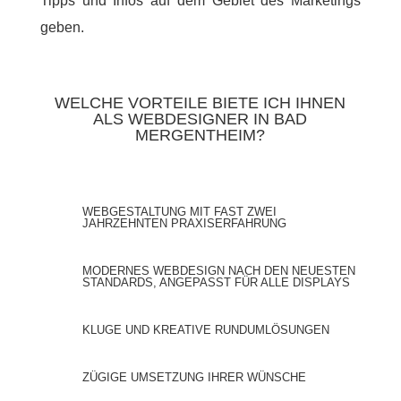
Tipps und Infos auf dem Gebiet des Marketings
geben.
WELCHE VORTEILE BIETE ICH IHNEN
ALS WEBDESIGNER IN BAD
MERGENTHEIM?
WEBGESTALTUNG MIT FAST ZWEI
JAHRZEHNTEN PRAXISERFAHRUNG
MODERNES WEBDESIGN NACH DEN NEUESTEN
STANDARDS, ANGEPASST FÜR ALLE DISPLAYS
KLUGE UND KREATIVE RUNDUMLÖSUNGEN
ZÜGIGE UMSETZUNG IHRER WÜNSCHE