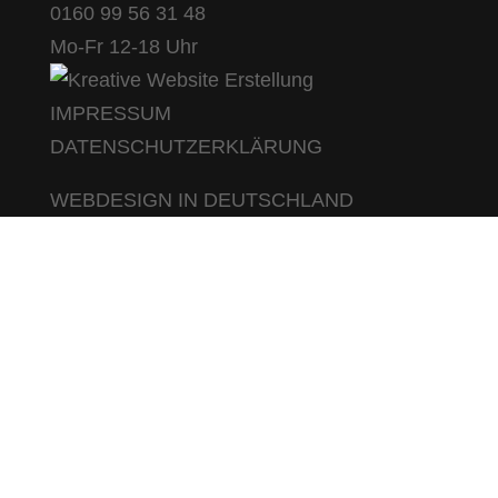
0160 99 56 31 48
Mo-Fr 12-18 Uhr
IMPRESSUM
DATENSCHUTZERKLÄRUNG
WEBDESIGN IN DEUTSCHLAND