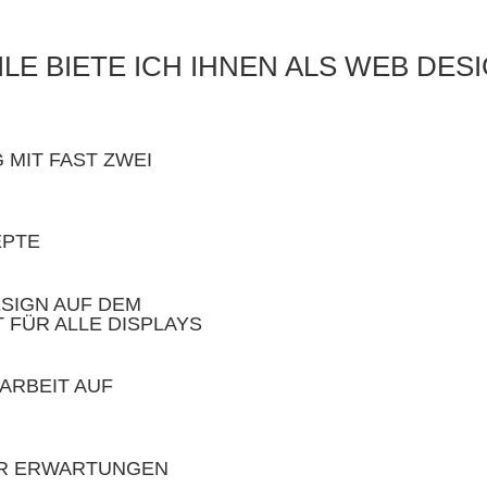
E BIETE ICH IHNEN ALS WEB DES
 MIT FAST ZWEI
EPTE
SIGN AUF DEM
 FÜR ALLE DISPLAYS
ARBEIT AUF
ER ERWARTUNGEN