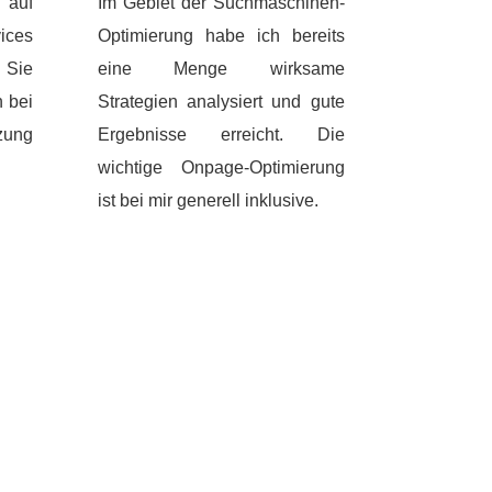
h auf
Im Gebiet der Suchmaschinen-
ices
Optimierung habe ich bereits
 Sie
eine Menge wirksame
 bei
Strategien analysiert und gute
ung
Ergebnisse erreicht. Die
wichtige Onpage-Optimierung
ist bei mir generell inklusive.