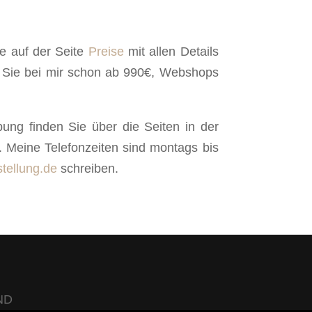
he auf der Seite
Preise
mit allen Details
ten Sie bei mir schon ab 990€, Webshops
ng finden Sie über die Seiten in der
. Meine Telefonzeiten sind montags bis
stellung.de
schreiben.
ND