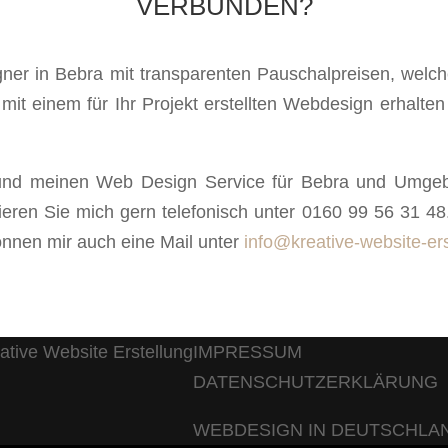
VERBUNDEN?
gner in Bebra mit transparenten Pauschalpreisen, welc
e mit einem für Ihr Projekt erstellten Webdesign erhal
 und meinen Web Design Service für Bebra und Umgebu
ieren Sie mich gern telefonisch unter 0160 99 56 31 48
önnen mir auch eine Mail unter
info@kreative-website-er
IMPRESSUM
DATENSCHUTZERKLÄRUNG
WEBDESIGN IN DEUTSCHLA