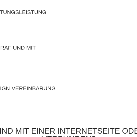
ATUNGSLEISTUNG
RAF UND MIT
SIGN-VEREINBARUNG
ND MIT EINER INTERNETSEITE O