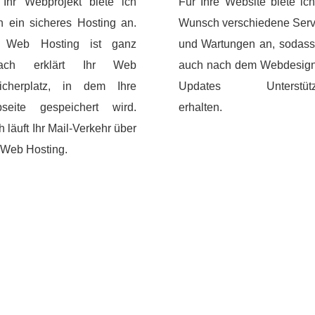
 Ihr Webprojekt biete ich
Für Ihre Website biete ic
h ein sicheres Hosting an.
Wunsch verschiedene Serv
 Web Hosting ist ganz
und Wartungen an, sodass
fach erklärt Ihr Web
auch nach dem Webdesign
icherplatz, in dem Ihre
Updates Unterstütz
seite gespeichert wird.
erhalten.
 läuft Ihr Mail-Verkehr über
 Web Hosting.