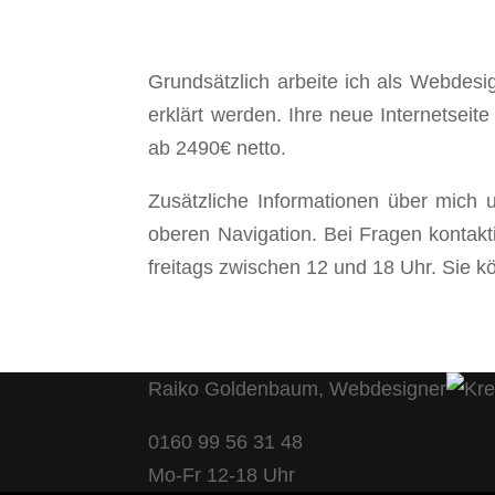
Grundsätzlich arbeite ich als Webdesi
erklärt werden. Ihre neue Internetseit
ab 2490€ netto.
Zusätzliche Informationen über mich
oberen Navigation. Bei Fragen kontakt
freitags zwischen 12 und 18 Uhr. Sie k
Raiko Goldenbaum, Webdesigner
0160 99 56 31 48
Mo-Fr 12-18 Uhr