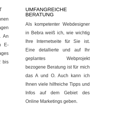
T
UMFANGREICHE
BERATUNG
Ihnen
Als kompetenter Webdesigner
agen
in Bebra weiß ich, wie wichtig
. An
Ihre Internetseite für Sie ist.
h E-
Eine detallierte und auf Ihr
ages
geplantes Webprojekt
2 bis
bezogene Beratung ist für mich
das A und O. Auch kann ich
Ihnen viele hilfreiche Tipps und
Infos auf dem Gebiet des
Online Marketings geben.