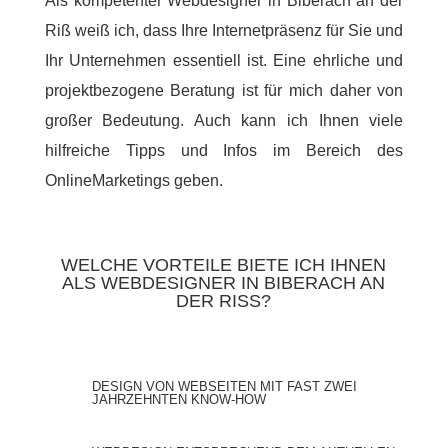
Als kompetenter Webdesigner in Biberach an der
Riß weiß ich, dass Ihre Internetpräsenz für Sie und
Ihr Unternehmen essentiell ist. Eine ehrliche und
projektbezogene Beratung ist für mich daher von
großer Bedeutung. Auch kann ich Ihnen viele
hilfreiche Tipps und Infos im Bereich des
OnlineMarketings geben.
WELCHE VORTEILE BIETE ICH IHNEN
ALS WEBDESIGNER IN BIBERACH AN
DER RISS?
DESIGN VON WEBSEITEN MIT FAST ZWEI
JAHRZEHNTEN KNOW-HOW