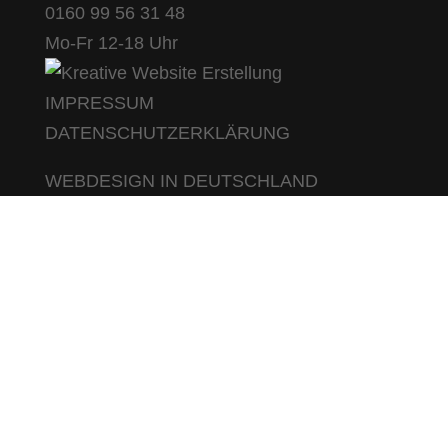
0160 99 56 31 48
Mo-Fr 12-18 Uhr
IMPRESSUM
DATENSCHUTZERKLÄRUNG
WEBDESIGN IN DEUTSCHLAND