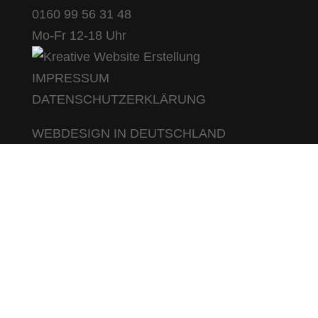
0160 99 56 31 48
Mo-Fr 12-18 Uhr
IMPRESSUM
DATENSCHUTZERKLÄRUNG
WEBDESIGN IN DEUTSCHLAND