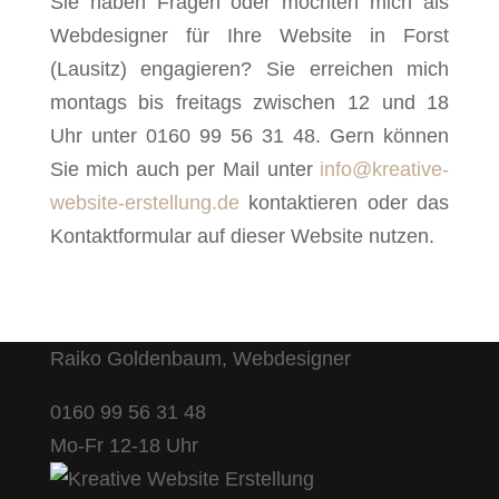
Sie haben Fragen oder möchten mich als
Webdesigner für Ihre Website in Forst
(Lausitz) engagieren? Sie erreichen mich
montags bis freitags zwischen 12 und 18
Uhr unter 0160 99 56 31 48. Gern können
Sie mich auch per Mail unter
info@kreative-
website-erstellung.de
kontaktieren oder das
Kontaktformular auf dieser Website nutzen.
Raiko Goldenbaum, Webdesigner
0160 99 56 31 48
Mo-Fr 12-18 Uhr