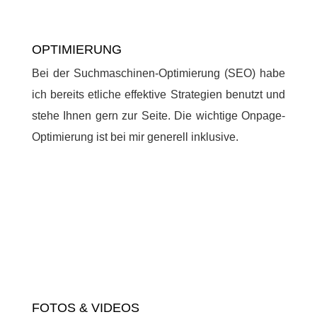
OPTIMIERUNG
Bei der Suchmaschinen-Optimierung (SEO) habe
ich bereits etliche effektive Strategien benutzt und
stehe Ihnen gern zur Seite. Die wichtige Onpage-
Optimierung ist bei mir generell inklusive.
FOTOS & VIDEOS