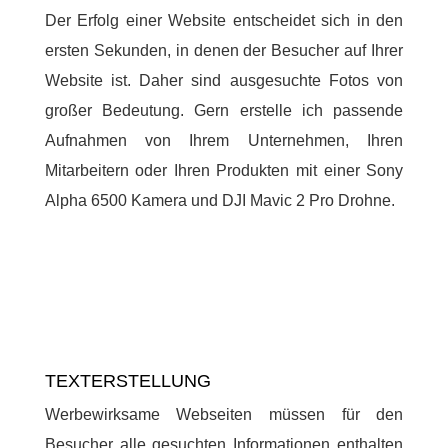
Der Erfolg einer Website entscheidet sich in den
ersten Sekunden, in denen der Besucher auf Ihrer
Website ist. Daher sind ausgesuchte Fotos von
großer Bedeutung. Gern erstelle ich passende
Aufnahmen von Ihrem Unternehmen, Ihren
Mitarbeitern oder Ihren Produkten mit einer Sony
Alpha 6500 Kamera und DJI Mavic 2 Pro Drohne.
TEXTERSTELLUNG
Werbewirksame Webseiten müssen für den
Besucher alle gesuchten Informationen enthalten