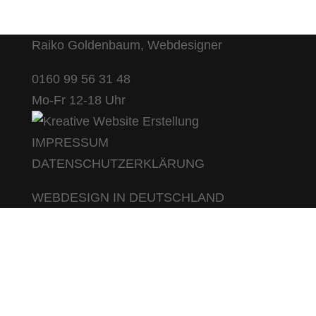
Raiko Goldenbaum, Webdesigner
0160 99 56 31 48
Mo-Fr 12-18 Uhr
IMPRESSUM
DATENSCHUTZERKLÄRUNG
WEBDESIGN IN DEUTSCHLAND