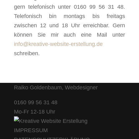
gern telefonisch unter 0160 99 56 31 48.
Telefonisch bin montags bis freitags
zwischen 12 und 18 Uhr erreichbar. Gern
können Sie mir auch eine Mail unter
info@kreative-website-erstellung.de
schreiben.
Raiko Goldenbaum, Webdesigner
0160 99 56 31 48
Mo-Fr 12-18 Uhr
IMPRESSUM