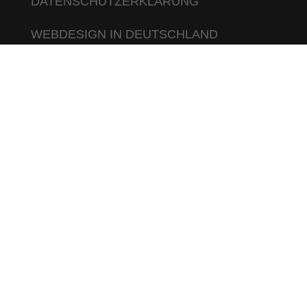
DATENSCHUTZERKLÄRUNG
WEBDESIGN IN DEUTSCHLAND