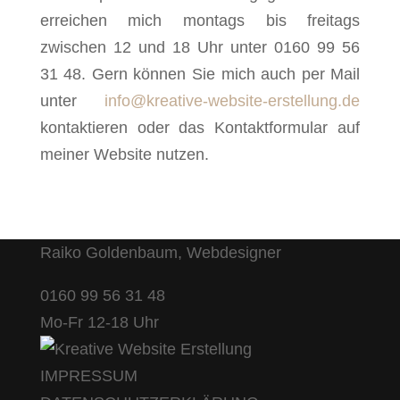
erreichen mich montags bis freitags
zwischen 12 und 18 Uhr unter 0160 99 56
31 48. Gern können Sie mich auch per Mail
unter
info@kreative-website-erstellung.de
kontaktieren oder das Kontaktformular auf
meiner Website nutzen.
Raiko Goldenbaum, Webdesigner
0160 99 56 31 48
Mo-Fr 12-18 Uhr
IMPRESSUM