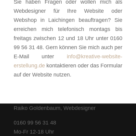
Sie haben Fragen oder wollen mich als
Webdesigner für Ihre Website oder
Webshop in Laichingen beauftragen? Sie
erreichen mich telefonisch montags bis
freitags zwischen 12 und 18 Uhr unter 0160
99 56 31 48. Gern können Sie mich auch per
E-Mail unter
info@kreative-website-
erstellung.de
kontaktieren oder das Formular
auf der Website nutzen.
Raiko Goldenbaum, Webdesigner
0160 99 56 31 48
Mo-Fr 12-18 Uhr