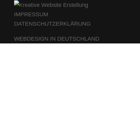
IMPRESSUM
DATENSCHUTZERKLÄRUNG
WEBDESIGN IN DEUTSCHLAND