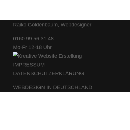
Raiko Goldenbaum, Webdesigner
0160 99 56 31 48
Mo-Fr 12-18 Uhr
IMPRESSUM
DATENSCHUTZERKLÄRUNG
WEBDESIGN IN DEUTSCHLAND