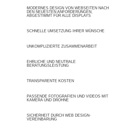
MODERNES DESIGN VON WEBSEITEN NACH
DEN NEUESTEN ANFORDERUNGEN,
ABGESTIMMT FÜR ALLE DISPLAYS
SCHNELLE UMSETZUNG IHRER WÜNSCHE
UNKOMPLIZIERTE ZUSAMMENARBEIT
EHRLICHE UND NEUTRALE
BERATUNGSLEISTUNG
TRANSPARENTE KOSTEN
PASSENDE FOTOGRAFIEN UND VIDEOS MIT
KAMERA UND DROHNE
SICHERHEIT DURCH WEB DESIGN-
VEREINBARUNG