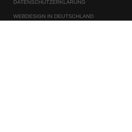
DATENSCHUTZERKLÄRUNG
WEBDESIGN IN DEUTSCHLAND