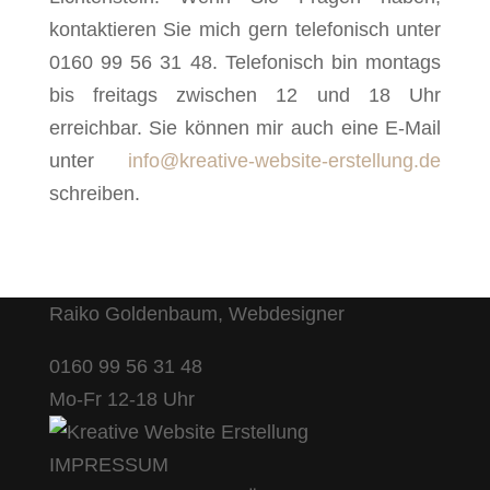
kontaktieren Sie mich gern telefonisch unter
0160 99 56 31 48. Telefonisch bin montags
bis freitags zwischen 12 und 18 Uhr
erreichbar. Sie können mir auch eine E-Mail
unter
info@kreative-website-erstellung.de
schreiben.
Raiko Goldenbaum, Webdesigner
0160 99 56 31 48
Mo-Fr 12-18 Uhr
IMPRESSUM