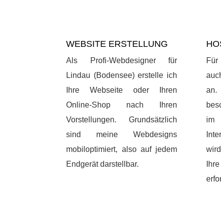
WEBSITE ERSTELLUNG
HO
Als Profi-Webdesigner für
Für
Lindau (Bodensee) erstelle ich
auc
Ihre Webseite oder Ihren
an.
Online-Shop nach Ihren
bes
Vorstellungen. Grundsätzlich
im
sind meine Webdesigns
Int
mobiloptimiert, also auf jedem
wird
Endgerät darstellbar.
Ihr
erfo