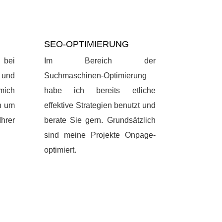
SEO-OPTIMIERUNG
h bei
Im Bereich der
 und
Suchmaschinen-Optimierung
mich
habe ich bereits etliche
n um
effektive Strategien benutzt und
hrer
berate Sie gern. Grundsätzlich
sind meine Projekte Onpage-
optimiert.