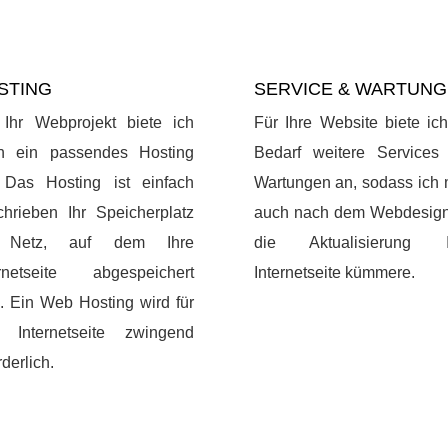
STING
SERVICE & WARTUNG
 Ihr Webprojekt biete ich
Für Ihre Website biete ic
h ein passendes Hosting
Bedarf weitere Services
 Das Hosting ist einfach
Wartungen an, sodass ich 
chrieben Ihr Speicherplatz
auch nach dem Webdesig
 Netz, auf dem Ihre
die Aktualisierung I
ernetseite abgespeichert
Internetseite kümmere.
. Ein Web Hosting wird für
e Internetseite zwingend
rderlich.