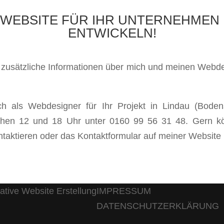
E WEBSITE FÜR IHR UNTERNEHMEN 
ENTWICKELN!
e zusätzliche Informationen über mich und meinen Webd
 als Webdesigner für Ihr Projekt in Lindau (Boden
ischen 12 und 18 Uhr unter 0160 99 56 31 48. Gern k
taktieren oder das Kontaktformular auf meiner Website 
IMPRESSUM
DATENSCHUTZERKLÄRUNG