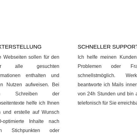
XTERSTELLUNG
SCHNELLER SUPPOR
e Webseiten sollen für den
Ich helfe meinen Kunden
er alle gesuchten
Problemen oder Fra
ormationen enthalten und
schnellstmöglich. Werk
en Nutzen aufweisen. Bei
beantworte ich Mails inne
m Schreiben der
von 24h Stunden und bin 
eitentexte helfe ich Ihnen
telefonisch für Sie erreichba
n und erstelle auf Wunsch
-optimierte Inhalte nach
en Stichpunkten oder