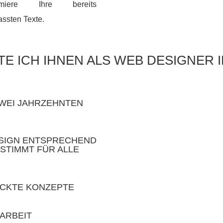
timiere Ihre bereits
assten Texte.
TE ICH IHNEN ALS WEB DESIGNER I
ZWEI JAHRZEHNTEN
SIGN ENTSPRECHEND
STIMMT FÜR ALLE
ECKTE KONZEPTE
ARBEIT