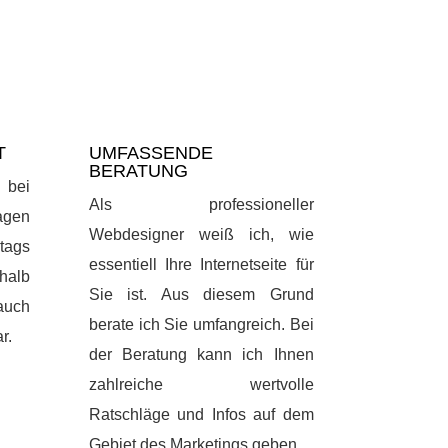
T
UMFASSENDE
BERATUNG
 bei
Als professioneller
gen
Webdesigner weiß ich, wie
tags
essentiell Ihre Internetseite für
rhalb
Sie ist. Aus diesem Grund
auch
berate ich Sie umfangreich. Bei
r.
der Beratung kann ich Ihnen
zahlreiche wertvolle
Ratschläge und Infos auf dem
Gebiet des Marketings geben.