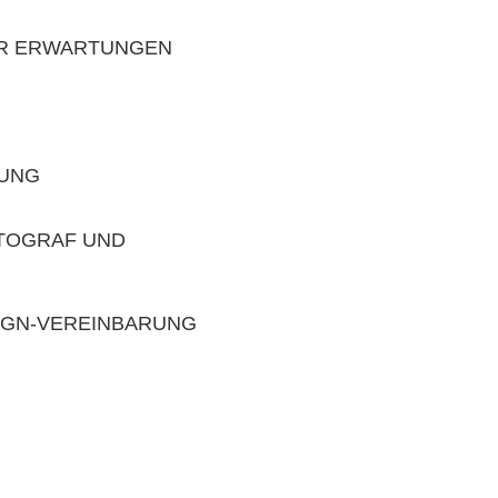
ER ERWARTUNGEN
TUNG
TOGRAF UND
IGN-VEREINBARUNG