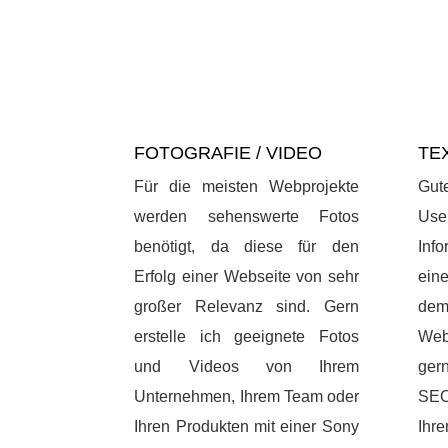
FOTOGRAFIE / VIDEO
TE
Für die meisten Webprojekte
Gut
werden sehenswerte Fotos
Us
benötigt, da diese für den
Inf
Erfolg einer Webseite von sehr
ein
großer Relevanz sind. Gern
de
erstelle ich geeignete Fotos
Webs
und Videos von Ihrem
ger
Unternehmen, Ihrem Team oder
SEO
Ihren Produkten mit einer Sony
Ihr