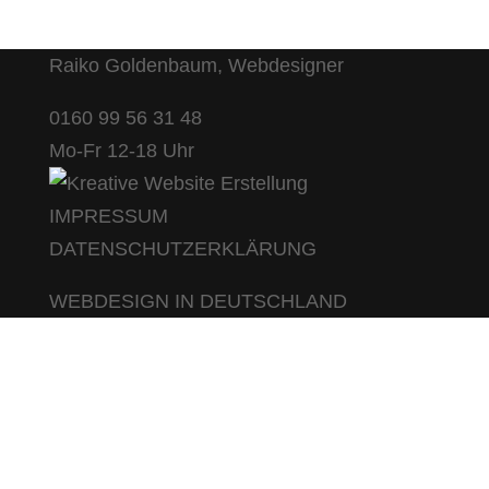
Raiko Goldenbaum, Webdesigner
0160 99 56 31 48
Mo-Fr 12-18 Uhr
IMPRESSUM
DATENSCHUTZERKLÄRUNG
WEBDESIGN IN DEUTSCHLAND