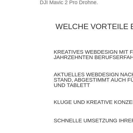
DJI Mavic 2 Pro Drohne.
WELCHE VORTEILE 
KREATIVES WEBDESIGN MIT F
JAHRZEHNTEN BERUFSERFA
AKTUELLES WEBDESIGN NAC
STAND, ABGESTIMMT AUCH F
UND TABLETT
KLUGE UND KREATIVE KONZ
SCHNELLE UMSETZUNG IHR