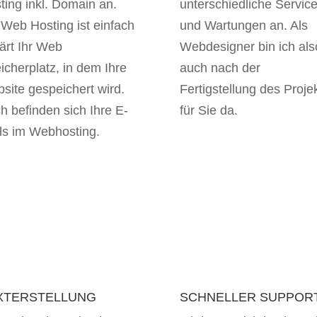
ting inkl. Domain an.
unterschiedliche Servic
 Web Hosting ist einfach
und Wartungen an. Als
lärt Ihr Web
Webdesigner bin ich als
icherplatz, in dem Ihre
auch nach der
site gespeichert wird.
Fertigstellung des Proje
h befinden sich Ihre E-
für Sie da.
ls im Webhosting.
XTERSTELLUNG
SCHNELLER SUPPOR