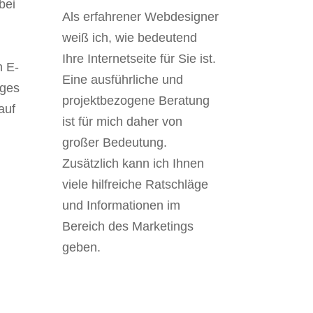
bei
Als erfahrener Webdesigner
weiß ich, wie bedeutend
Ihre Internetseite für Sie ist.
h E-
Eine ausführliche und
ages
projektbezogene Beratung
auf
ist für mich daher von
großer Bedeutung.
Zusätzlich kann ich Ihnen
viele hilfreiche Ratschläge
und Informationen im
Bereich des Marketings
geben.