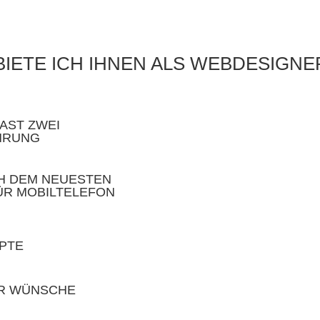
BIETE ICH IHNEN ALS WEBDESIGNE
AST ZWEI
HRUNG
H DEM NEUESTEN
ÜR MOBILTELEFON
EPTE
ER WÜNSCHE