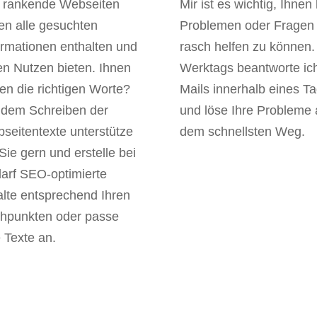
 rankende Webseiten
Mir ist es wichtig, Ihnen 
len alle gesuchten
Problemen oder Fragen
ormationen enthalten und
rasch helfen zu können.
en Nutzen bieten. Ihnen
Werktags beantworte ic
len die richtigen Worte?
Mails innerhalb eines T
 dem Schreiben der
und löse Ihre Probleme 
seitentexte unterstütze
dem schnellsten Weg.
 Sie gern und erstelle bei
arf SEO-optimierte
alte entsprechend Ihren
chpunkten oder passe
e Texte an.