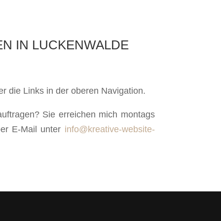
EN IN LUCKENWALDE
 die Links in der oberen Navigation.
uftragen? Sie erreichen mich montags
er E-Mail unter
info@kreative-website-