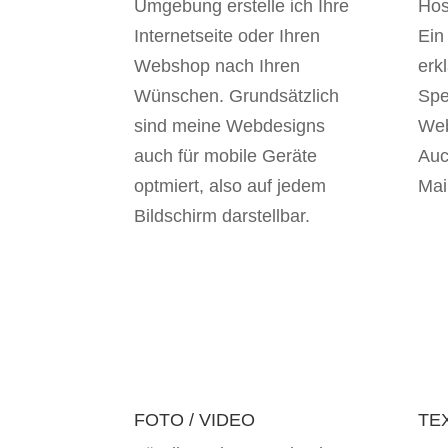
Umgebung erstelle ich Ihre
Hos
Internetseite oder Ihren
Ein
Webshop nach Ihren
erk
Wünschen. Grundsätzlich
Spe
sind meine Webdesigns
Web
auch für mobile Geräte
Auc
optmiert, also auf jedem
Mai
Bildschirm darstellbar.
FOTO / VIDEO
TE