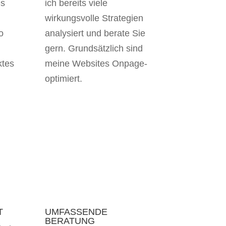
es
ich bereits viele
wirkungsvolle Strategien
o
analysiert und berate Sie
gern. Grundsätzlich sind
ktes
meine Websites Onpage-
optimiert.
T
UMFASSENDE
BERATUNG