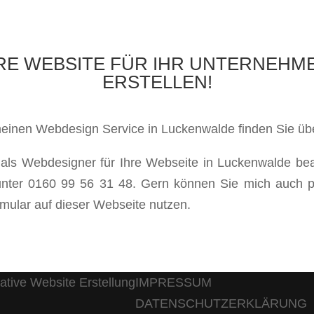
IHRE WEBSITE FÜR IHR UNTERNEHM
ERSTELLEN!
einen Webdesign Service in Luckenwalde finden Sie über
als Webdesigner für Ihre Webseite in Luckenwalde bea
 unter 0160 99 56 31 48. Gern können Sie mich auch p
mular auf dieser Webseite nutzen.
IMPRESSUM
DATENSCHUTZERKLÄRUNG