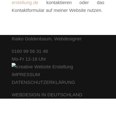
erstellung.de
kontaktieren oder das
Kontaktformular auf meiner Website nutzen.
Raiko Goldenbaum, Webdesigner
0160 99 56 31 48
Mo-Fr 12-18 Uhr
IMPRESSUM
DATENSCHUTZERKLÄRUNG
WEBDESIGN IN DEUTSCHLAND