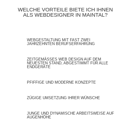
WELCHE VORTEILE BIETE ICH IHNEN
ALS WEBDESIGNER IN MAINTAL?
WEBGESTALTUNG MIT FAST ZWEI
JAHRZEHNTEN BERUFSERFAHRUNG
ZEITGEMÄSSES WEB DESIGN AUF DEM N
EUESTEN STAND, ABGESTIMMT FÜR ALLE E
NDGERÄTE
PFIFFIGE UND MODERNE KONZEPTE
ZÜGIGE UMSETZUNG IHRER WÜNSCHE
JUNGE UND DYNAMISCHE ARBEITSWEISE AUF
AUGENHÖHE