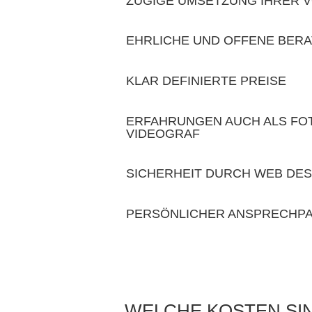
ZÜGIGE UMSETZUNG IHRER 
EHRLICHE UND OFFENE BER
KLAR DEFINIERTE PREISE
ERFAHRUNGEN AUCH ALS FO
VIDEOGRAF
SICHERHEIT DURCH WEB DE
PERSÖNLICHER ANSPRECHP
WELCHE KOSTEN SIN