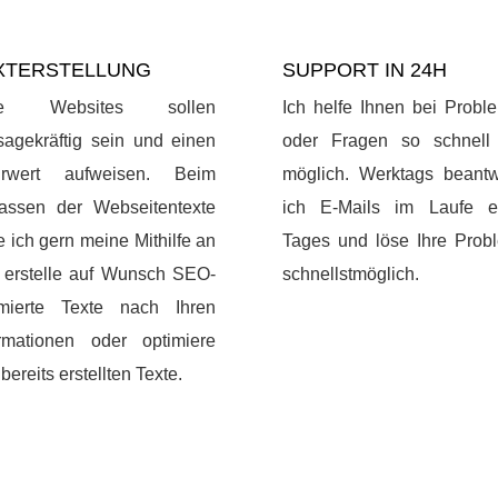
XTERSTELLUNG
SUPPORT IN 24H
te Websites sollen
Ich helfe Ihnen bei Probl
sagekräftig sein und einen
oder Fragen so schnell
rwert aufweisen. Beim
möglich. Werktags beantw
fassen der Webseitentexte
ich E-Mails im Laufe e
e ich gern meine Mithilfe an
Tages und löse Ihre Prob
 erstelle auf Wunsch SEO-
schnellstmöglich.
imierte Texte nach Ihren
ormationen oder optimiere
 bereits erstellten Texte.