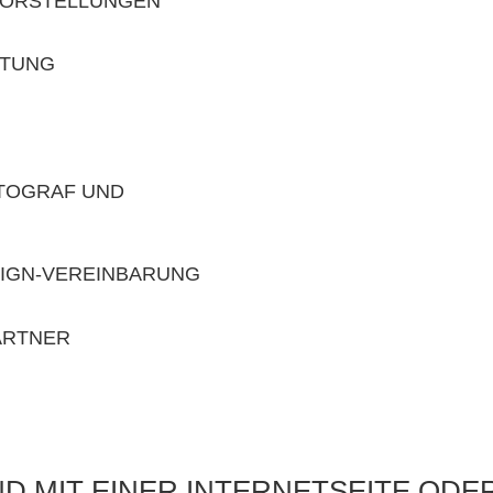
VORSTELLUNGEN
ATUNG
TOGRAF UND
SIGN-VEREINBARUNG
ARTNER
D MIT EINER INTERNETSEITE ODE