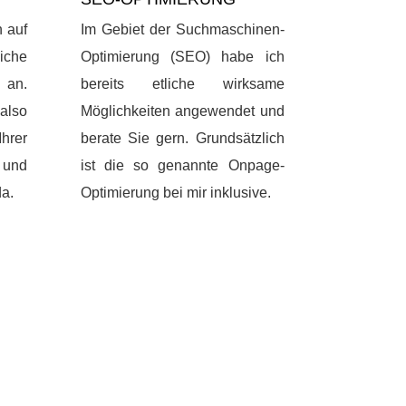
h auf
Im Gebiet der Suchmaschinen-
iche
Optimierung (SEO) habe ich
 an.
bereits etliche wirksame
also
Möglichkeiten angewendet und
hrer
berate Sie gern. Grundsätzlich
 und
ist die so genannte Onpage-
da.
Optimierung bei mir inklusive.