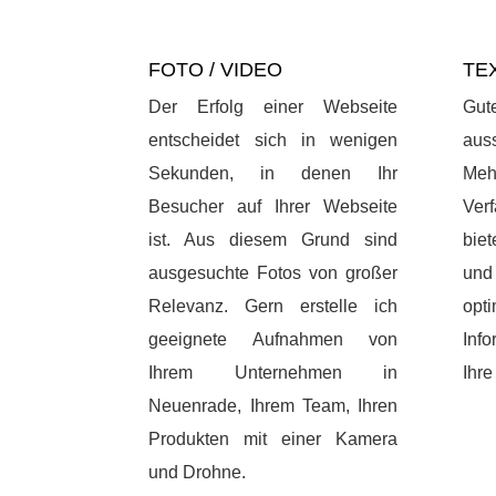
FOTO / VIDEO
TE
Der Erfolg einer Webseite
Gu
entscheidet sich in wenigen
aus
Sekunden, in denen Ihr
Meh
Besucher auf Ihrer Webseite
Ver
ist. Aus diesem Grund sind
biet
ausgesuchte Fotos von großer
und
Relevanz. Gern erstelle ich
opt
geeignete Aufnahmen von
Inf
Ihrem Unternehmen in
Ihre
Neuenrade, Ihrem Team, Ihren
Produkten mit einer Kamera
und Drohne.