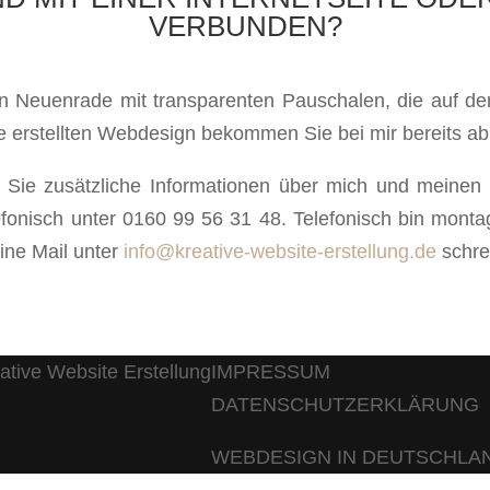
VERBUNDEN?
in Neuenrade mit transparenten Pauschalen, die auf de
Sie erstellten Webdesign bekommen Sie bei mir bereits a
Sie zusätzliche Informationen über mich und meinen
efonisch unter 0160 99 56 31 48. Telefonisch bin monta
ine Mail unter
info@kreative-website-erstellung.de
schre
IMPRESSUM
DATENSCHUTZERKLÄRUNG
WEBDESIGN IN DEUTSCHLA