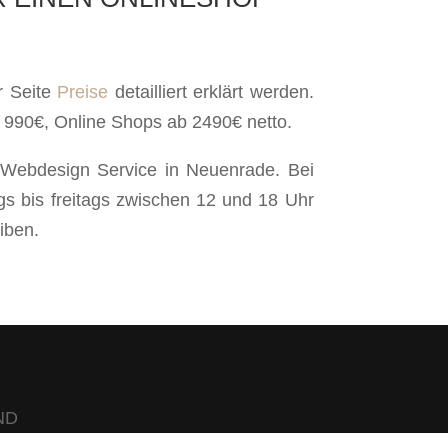
r Seite
Preise
detailliert erklärt werden.
b 990€, Online Shops ab 2490€ netto.
 Webdesign Service in Neuenrade. Bei
gs bis freitags zwischen 12 und 18 Uhr
iben.
ND