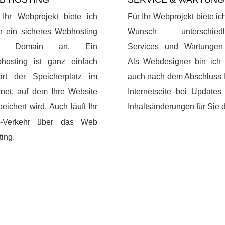
 Ihr Webprojekt biete ich
Für Ihr Webprojekt biete ic
h ein sicheres Webhosting
Wunsch unterschiedl
kl. Domain an. Ein
Services und Wartungen
hosting ist ganz einfach
Als Webdesigner bin ich 
lärt der Speicherplatz im
auch nach dem Abschluss I
rnet, auf dem Ihre Website
Internetseite bei Updates
eichert wird. Auch läuft Ihr
Inhaltsänderungen für Sie 
l-Verkehr über das Web
ing.