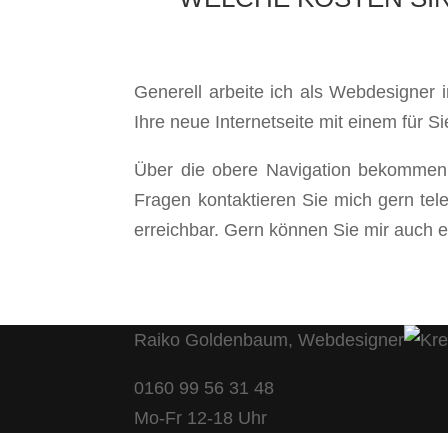
Generell arbeite ich als Webdesigner 
Ihre neue Internetseite mit einem für 
Über die obere Navigation bekommen 
Fragen kontaktieren Sie mich gern tel
erreichbar. Gern können Sie mir auch e
Raiko Goldenbaum, Webdesigner
0160 99 56 31 48
Mo-Fr 12-18 Uhr