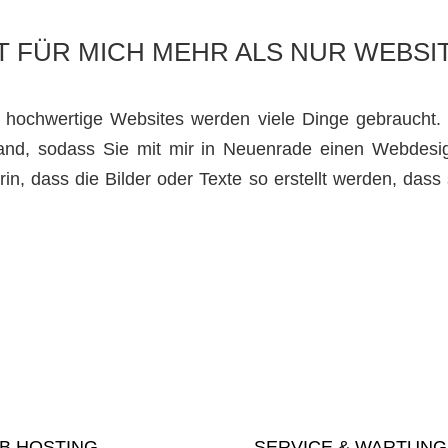
T FÜR MICH MEHR ALS NUR WEBSI
l hochwertige Websites werden viele Dinge gebraucht.
and, sodass Sie mit mir in Neuenrade einen Webdesign
arin, dass die Bilder oder Texte so erstellt werden, dass 
B HOSTING
SERVICE & WARTUNG