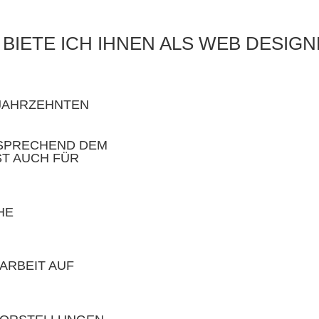
BIETE ICH IHNEN ALS WEB DESIG
 JAHRZEHNTEN
TSPRECHEND DEM
ST AUCH FÜR
HE
ARBEIT AUF