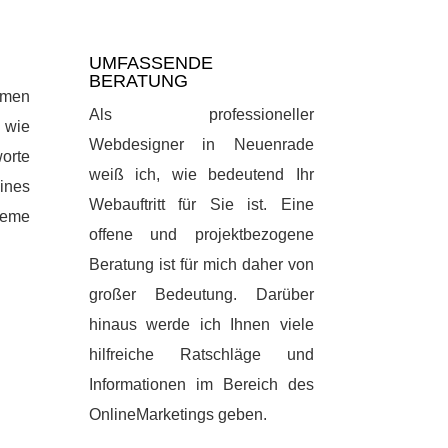
UMFASSENDE
BERATUNG
emen
Als professioneller
 wie
Webdesigner in Neuenrade
orte
weiß ich, wie bedeutend Ihr
ines
Webauftritt für Sie ist. Eine
leme
offene und projektbezogene
Beratung ist für mich daher von
großer Bedeutung. Darüber
hinaus werde ich Ihnen viele
hilfreiche Ratschläge und
Informationen im Bereich des
OnlineMarketings geben.