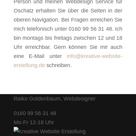
Person und meinen Webdesign Service für
Oschatz erhalten Sie über die Seiten in der
oberen Navigation. Bei Fragen erreichen Sie
mich telefonisch unter 0160 99 56 31 48. Ich
bin montags bis freitags zwischen 12 und 18
Uhr erreichbar. Gern können Sie mir auch
eine E-Mail unter
info@kreative-website-
erstellung.de
schreiben.
Raiko Goldenbaum, Webdesigner
0160 99 56 31 48
Mo-Fr 12-18 Uhr