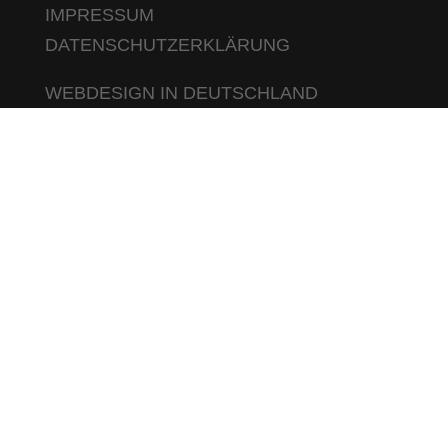
IMPRESSUM
DATENSCHUTZERKLÄRUNG
WEBDESIGN IN DEUTSCHLAND