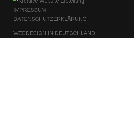
IMPRESSUM
DATENSCHUTZERKLÄRUNG
WEBDESIGN IN DEUTSCHLAND