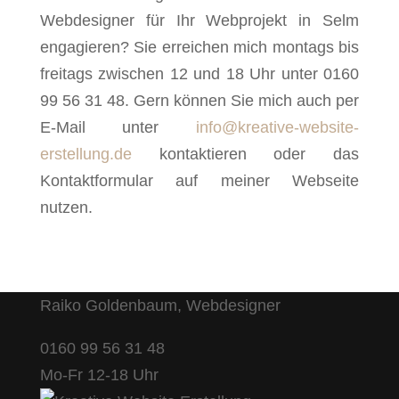
Webdesigner für Ihr Webprojekt in Selm
engagieren? Sie erreichen mich montags bis
freitags zwischen 12 und 18 Uhr unter 0160
99 56 31 48. Gern können Sie mich auch per
E-Mail unter
info@kreative-website-
erstellung.de
kontaktieren oder das
Kontaktformular auf meiner Webseite
nutzen.
Raiko Goldenbaum, Webdesigner
0160 99 56 31 48
Mo-Fr 12-18 Uhr