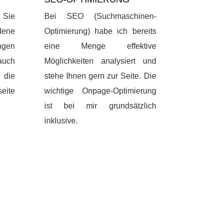
 Sie
Bei SEO (Suchmaschinen-
dene
Optimierung) habe ich bereits
gen
eine Menge effektive
auch
Möglichkeiten analysiert und
 die
stehe Ihnen gern zur Seite. Die
eite
wichtige Onpage-Optimierung
ist bei mir grundsätzlich
inklusive.