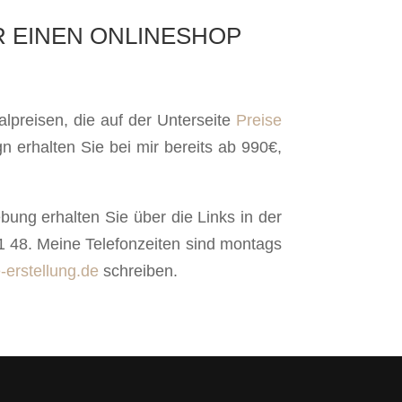
R EINEN ONLINESHOP
lpreisen, die auf der Unterseite
Preise
n erhalten Sie bei mir bereits ab 990€,
ng erhalten Sie über die Links in der
1 48. Meine Telefonzeiten sind montags
-erstellung.de
schreiben.