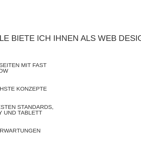
E BIETE ICH IHNEN ALS WEB DESI
EITEN MIT FAST
HOW
CHSTE KONZEPTE
ESTEN STANDARDS,
Y UND TABLETT
 ERWARTUNGEN