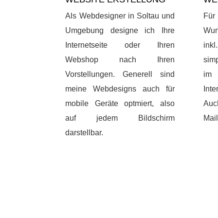
Als Webdesigner in Soltau und
Für 
Umgebung designe ich Ihre
Wun
Internetseite oder Ihren
inkl
Webshop nach Ihren
simp
Vorstellungen. Generell sind
im 
meine Webdesigns auch für
Inte
mobile Geräte optmiert, also
Auc
auf jedem Bildschirm
Mail
darstellbar.