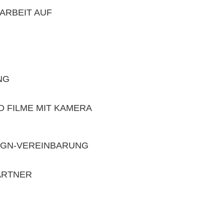
ARBEIT AUF
NG
 FILME MIT KAMERA
IGN-VEREINBARUNG
ARTNER