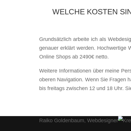
WELCHE KOSTEN SIN
Grundsätzlich arbeite ich als Webdesi
genauer erklärt werden. Hochwertige We
Online Shops ab 2490€ netto.
Weitere Informationen über meine Per
oberen Navigation. Wenn Sie Fragen ha
bis freitags zwischen 12 und 18 Uhr. S
Raiko Goldenbaum, Webdesigner