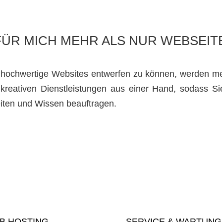
FÜR MICH MEHR ALS NUR WEBSEIT
 hochwertige Websites entwerfen zu können, werden me
reativen Dienstleistungen aus einer Hand, sodass Si
eiten und Wissen beauftragen.
B HOSTING
SERVICE & WARTUNG