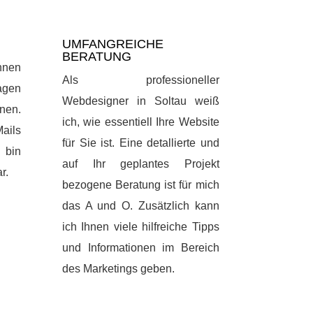
UMFANGREICHE
BERATUNG
Ihnen
Als professioneller
agen
Webdesigner in Soltau weiß
nen.
ich, wie essentiell Ihre Website
ails
für Sie ist. Eine detallierte und
 bin
auf Ihr geplantes Projekt
r.
bezogene Beratung ist für mich
das A und O. Zusätzlich kann
ich Ihnen viele hilfreiche Tipps
und Informationen im Bereich
des Marketings geben.