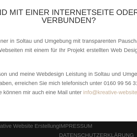
D MIT EINER INTERNETSEITE ODE
VERBUNDEN?
gner in Soltau und Umgebung mit transparenten Pauscha
bseiten mit einem für Ihr Projekt erstellten Web Desig
son und meine Webdesign Leistung in Soltau und Umgebu
ben, erreichen Sie mich telefonisch unter 0160 99 56 3
ie können mir auch eine Mail unter
info@kreative-website
IMPRESSUM
DATENSCHUTZERKLÄRUNG