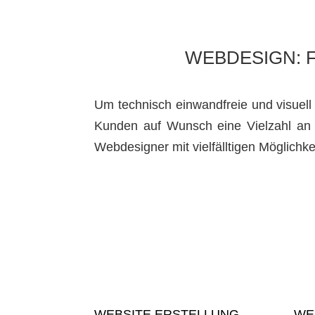
WEBDESIGN: 
Um technisch einwandfreie und visuell
Kunden auf Wunsch eine Vielzahl an k
Webdesigner mit vielfälltigen Möglichk
WEBSITE ERSTELLUNG
WE