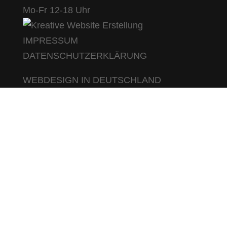
Mo-Fr 12-18 Uhr
IMPRESSUM
DATENSCHUTZERKLÄRUNG
WEBDESIGN IN DEUTSCHLAND