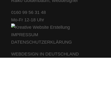
Raiko Goldenbaum, Webdesigner
0160 99 56 31 48
Mo-Fr 12-18 Uhr
IMPRESSUM
DATENSCHUTZERKLÄRUNG
WEBDESIGN IN DEUTSCHLAND