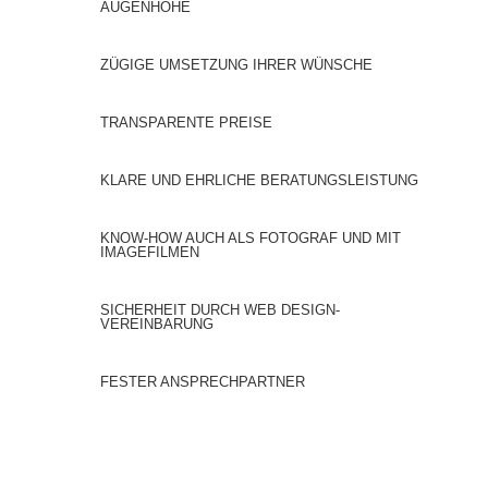
AUGENHÖHE
ZÜGIGE UMSETZUNG IHRER WÜNSCHE
TRANSPARENTE PREISE
KLARE UND EHRLICHE BERATUNGSLEISTUNG
KNOW-HOW AUCH ALS FOTOGRAF UND MIT
IMAGEFILMEN
SICHERHEIT DURCH WEB DESIGN-
VEREINBARUNG
FESTER ANSPRECHPARTNER