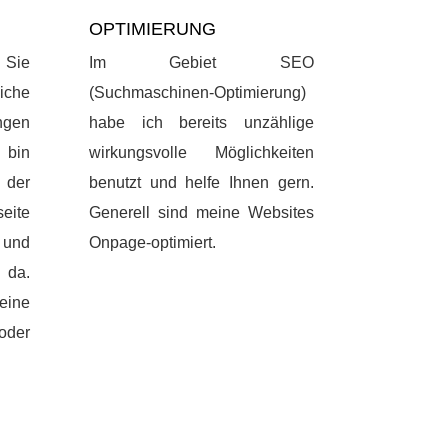
OPTIMIERUNG
 Sie
Im Gebiet SEO
iche
(Suchmaschinen-Optimierung)
gen
habe ich bereits unzählige
 bin
wirkungsvolle Möglichkeiten
der
benutzt und helfe Ihnen gern.
eite
Generell sind meine Websites
und
Onpage-optimiert.
 da.
ine
der