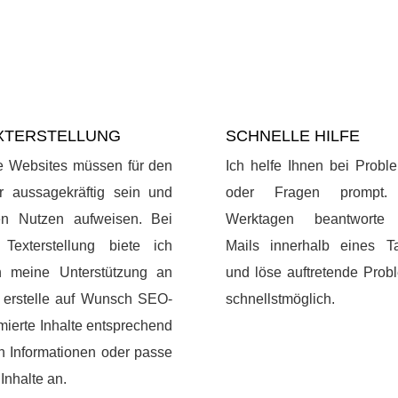
XTERSTELLUNG
SCHNELLE HILFE
e Websites müssen für den
Ich helfe Ihnen bei Probl
r aussagekräftig sein und
oder Fragen prompt.
en Nutzen aufweisen. Bei
Werktagen beantworte
 Texterstellung biete ich
Mails innerhalb eines T
n meine Unterstützung an
und löse auftretende Prob
 erstelle auf Wunsch SEO-
schnellstmöglich.
mierte Inhalte entsprechend
n Informationen oder passe
 Inhalte an.