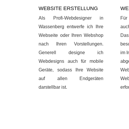
WEBSITE ERSTELLUNG
WE
Als Profi-Webdesigner in
Für
Wassenberg entwerfe ich Ihre
auc
Webseite oder Ihren Webshop
Das
nach Ihren Vorstellungen.
bes
Generell designe ich
im I
Webdesigns auch für mobile
abg
Geräte, sodass Ihre Website
Web
auf allen Endgeräten
We
darstellbar ist.
erfo