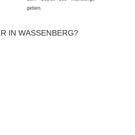
geben.
ER IN WASSENBERG?