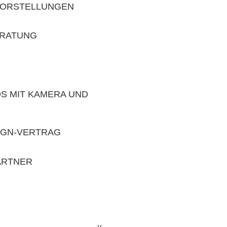
VORSTELLUNGEN
ERATUNG
S MIT KAMERA UND
IGN-VERTRAG
ARTNER