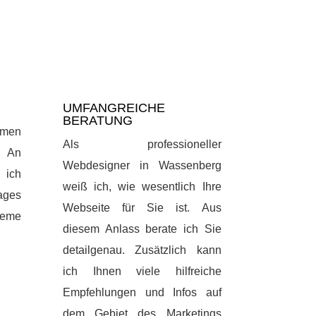
UMFANGREICHE
BERATUNG
emen
Als professioneller
 An
Webdesigner in Wassenberg
 ich
weiß ich, wie wesentlich Ihre
ages
Webseite für Sie ist. Aus
leme
diesem Anlass berate ich Sie
detailgenau. Zusätzlich kann
ich Ihnen viele hilfreiche
Empfehlungen und Infos auf
dem Gebiet des Marketings