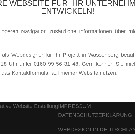
HRE WEBSEITE FÜR IHR UNTERNE
ENTWICKELN!
r oberen Navigation zusätzliche Informationen über 
ls Webdesigner für Ihr Projekt in Wassenberg beauft
d 18 Uhr unter 0160 99 56 31 48. Gern können Sie mic
 das Kontaktformular auf meiner Website nutzen.
IMPRESSUM
DATENSCHUTZERKLÄRUNG
WEBDESIGN IN DEUTSCHLA