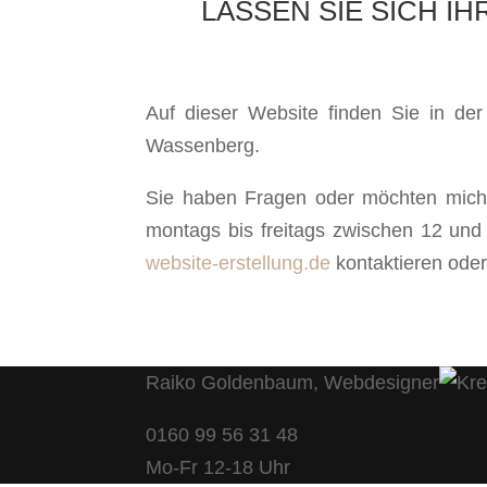
LASSEN SIE SICH I
Auf dieser Website finden Sie in de
Wassenberg.
Sie haben Fragen oder möchten mich a
montags bis freitags zwischen 12 un
website-erstellung.de
kontaktieren oder
Raiko Goldenbaum, Webdesigner
0160 99 56 31 48
Mo-Fr 12-18 Uhr