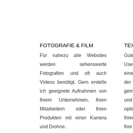
FOTOGRAFIE & FILM
TE
Für nahezu alle Websites
Gut
werden sehenswerte
Use
Fotografien und oft auch
ein
Videos benötigt. Gern erstelle
der
ich geeignete Aufnahmen von
ger
Ihrem Unternehmen, Ihren
und
Mitarbeitern oder Ihren
opti
Produkten mit einer Kamera
Ihre
und Drohne.
Ihre