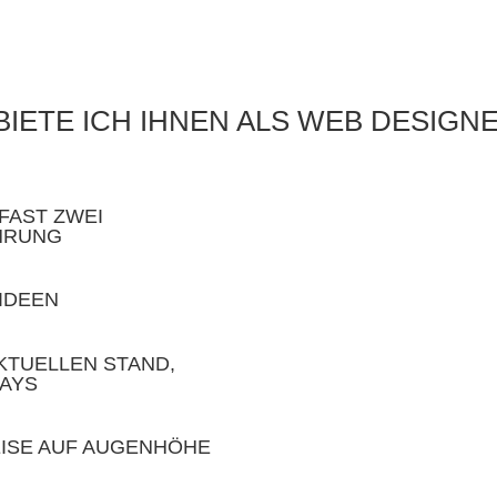
BIETE ICH IHNEN ALS WEB DESIGN
FAST ZWEI
HRUNG
 IDEEN
KTUELLEN STAND,
LAYS
EISE AUF AUGENHÖHE