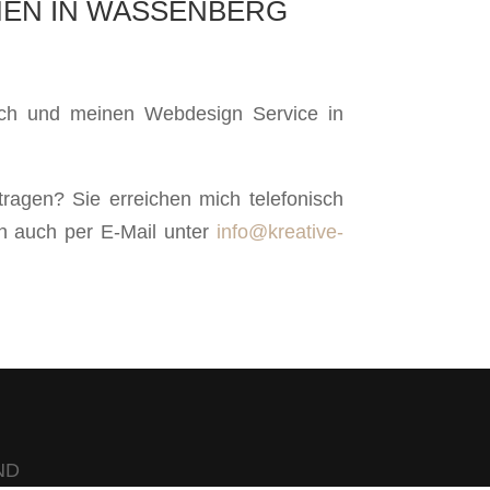
HMEN IN WASSENBERG
mich und meinen Webdesign Service in
ragen? Sie erreichen mich telefonisch
h auch per E-Mail unter
info@kreative-
ND