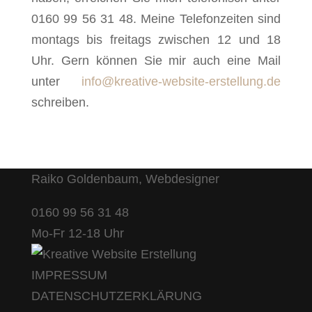
0160 99 56 31 48. Meine Telefonzeiten sind
montags bis freitags zwischen 12 und 18
Uhr. Gern können Sie mir auch eine Mail
unter
info@kreative-website-erstellung.de
schreiben.
Raiko Goldenbaum, Webdesigner
0160 99 56 31 48
Mo-Fr 12-18 Uhr
IMPRESSUM
DATENSCHUTZERKLÄRUNG